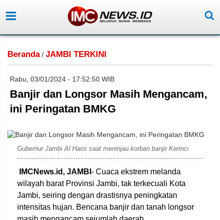
Beranda
JAMBI TERKINI
/
Rabu, 03/01/2024 - 17:52:50 WIB
Banjir dan Longsor Masih Mengancam,
ini Peringatan BMKG
Gubernur Jambi Al Haris saat meninjau korban banjir Kerinci
IMCNews.id, JAMBI
- Cuaca ekstrem melanda
wilayah barat Provinsi Jambi, tak terkecuali Kota
Jambi, seiring dengan drastisnya peningkatan
intensitas hujan. Bencana banjir dan tanah longsor
masih mengancam sejumlah daerah.