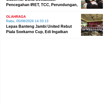
Pencegahan IRET, TCC, Perundungan,
dan Bahaya Narkoba di Bungo
OLAHRAGA
Rabu, 05/08/2026 14:33:13
Lepas Banteng Jambi United Rebut
Piala Soekarno Cup, Edi Ingatkan
Pemain Jaga Sportivitas