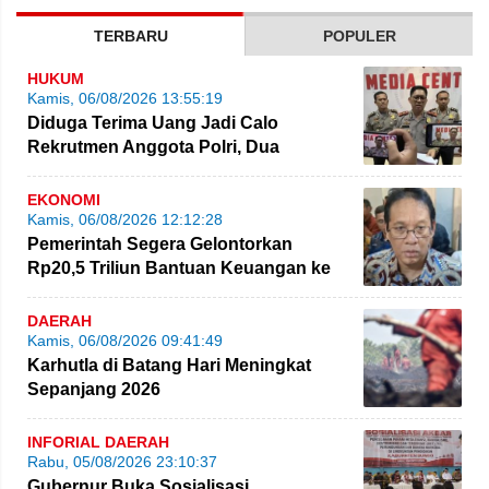
TERBARU
POPULER
HUKUM
Kamis, 06/08/2026 13:55:19
Diduga Terima Uang Jadi Calo
Rekrutmen Anggota Polri, Dua
Personel Polda Jambi Diproses
EKONOMI
Kamis, 06/08/2026 12:12:28
Pemerintah Segera Gelontorkan
Rp20,5 Triliun Bantuan Keuangan ke
Daerah
DAERAH
Kamis, 06/08/2026 09:41:49
Karhutla di Batang Hari Meningkat
Sepanjang 2026
INFORIAL DAERAH
Rabu, 05/08/2026 23:10:37
Gubernur Buka Sosialisasi