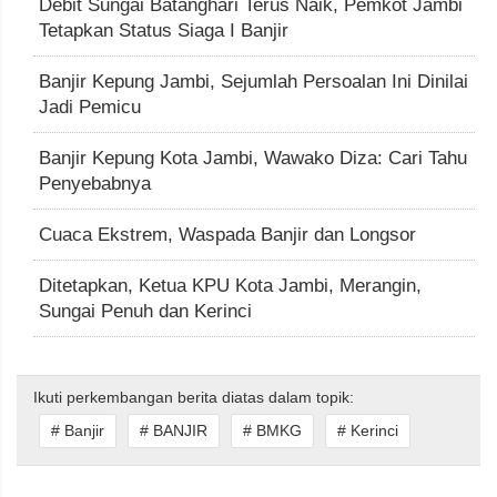
Debit Sungai Batanghari Terus Naik, Pemkot Jambi
Tetapkan Status Siaga I Banjir
Banjir Kepung Jambi, Sejumlah Persoalan Ini Dinilai
Jadi Pemicu
Banjir Kepung Kota Jambi, Wawako Diza: Cari Tahu
Penyebabnya
Cuaca Ekstrem, Waspada Banjir dan Longsor
Ditetapkan, Ketua KPU Kota Jambi, Merangin,
Sungai Penuh dan Kerinci
Ikuti perkembangan berita diatas dalam topik:
# Banjir
# BANJIR
# BMKG
# Kerinci