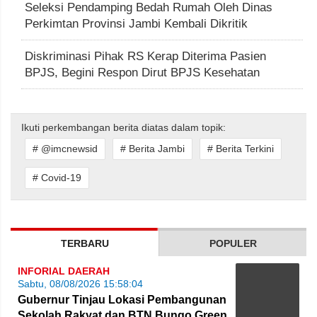
Seleksi Pendamping Bedah Rumah Oleh Dinas
Perkimtan Provinsi Jambi Kembali Dikritik
Diskriminasi Pihak RS Kerap Diterima Pasien
BPJS, Begini Respon Dirut BPJS Kesehatan
Ikuti perkembangan berita diatas dalam topik:
# @imcnewsid
# Berita Jambi
# Berita Terkini
# Covid-19
TERBARU
POPULER
INFORIAL DAERAH
Sabtu, 08/08/2026 15:58:04
Gubernur Tinjau Lokasi Pembangunan
Sekolah Rakyat dan BTN Bungo Green