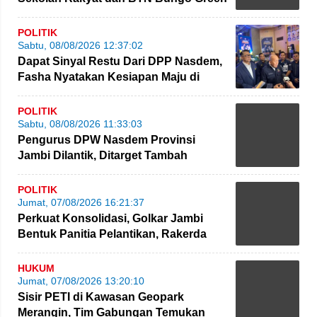
City
POLITIK
Sabtu, 08/08/2026 12:37:02
Dapat Sinyal Restu Dari DPP Nasdem,
Fasha Nyatakan Kesiapan Maju di
Pilgub Jambi
POLITIK
Sabtu, 08/08/2026 11:33:03
Pengurus DPW Nasdem Provinsi
Jambi Dilantik, Ditarget Tambah
Perolehan Kursi Legislatif
POLITIK
Jumat, 07/08/2026 16:21:37
Perkuat Konsolidasi, Golkar Jambi
Bentuk Panitia Pelantikan, Rakerda
hingga Bimtek
HUKUM
Jumat, 07/08/2026 13:20:10
Sisir PETI di Kawasan Geopark
Merangin, Tim Gabungan Temukan