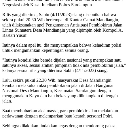
Negosiasi oleh Kasat Intelkam Polres Sarolangun.
Rilis yang diterima, Sabtu (4/11/2023) siang disebutkan bahwa
sekira pukul 20.30 Wib bertempat di Kantor Camat Mandiangin,
telah dilaksanakan apel Pengamanan Antisipasi Pemblokiran Jalan
Lintas Sumatera Desa Mandiangin yang dipimpin oleh Kompol A.
Bastari Yusuf.
Intinya dalam apel itu, dia menyampaikan bahwa kehadiran polisi
untuk mengamankan kepentingan semua orang.
"Intinya kondisi kita berada dijalan nasional yang merupakan satu
satunya akses, sesuai arahan pimpinan tidak ada pemblokiran jalan,"
katanya sesuai rilis yang diterima Sabtu (4/11/2023) siang.
Lalu, sekira pukul 22.30 Wib, masyarakat Desa Mandiangin
kembali melakukan aksi pemblokiran jalan di Jalan Bangunan
Nasional Desa Mandiangin, Kecamatan Sarolangun dengan
menggunakan Kayu dan ban bekas yang dilintangkan di tengah
jalan.
Saat membubarkan aksi massa, para pemblokir jalan melakukan
perlawanan dengan melemparkan batu kearah personel Polri.
Sehingga dilakukan tindakkan tegas dengan mendorong paksa