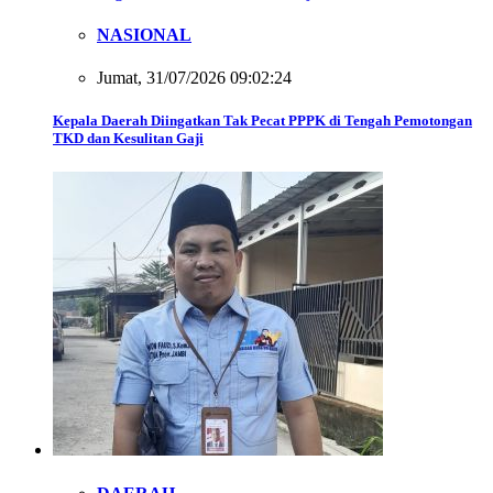
NASIONAL
Jumat, 31/07/2026 09:02:24
Kepala Daerah Diingatkan Tak Pecat PPPK di Tengah Pemotongan
TKD dan Kesulitan Gaji