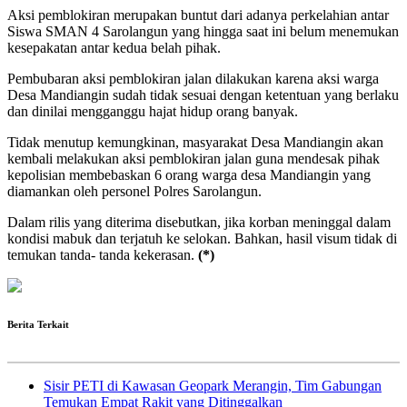
Aksi pemblokiran merupakan buntut dari adanya perkelahian antar
Siswa SMAN 4 Sarolangun yang hingga saat ini belum menemukan
kesepakatan antar kedua belah pihak.
Pembubaran aksi pemblokiran jalan dilakukan karena aksi warga
Desa Mandiangin sudah tidak sesuai dengan ketentuan yang berlaku
dan dinilai mengganggu hajat hidup orang banyak.
Tidak menutup kemungkinan, masyarakat Desa Mandiangin akan
kembali melakukan aksi pemblokiran jalan guna mendesak pihak
kepolisian membebaskan 6 orang warga desa Mandiangin yang
diamankan oleh personel Polres Sarolangun.
Dalam rilis yang diterima disebutkan, jika korban meninggal dalam
kondisi mabuk dan terjatuh ke selokan. Bahkan, hasil visum tidak di
temukan tanda- tanda kekerasan.
(*)
Berita Terkait
Sisir PETI di Kawasan Geopark Merangin, Tim Gabungan
Temukan Empat Rakit yang Ditinggalkan