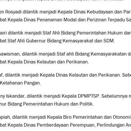
on Rosyadi dilantik menjadi Kepala Dinas Kebudayaan dan Pa
bat Kepala Dinas Penanaman Modal dan Perizinan Terpadu Sa
airi dilantik menjadi Staf Ahli Bidang Pemerintahan Hukum da
bat Staf Ahli Gubernur Bidang Kemasyarakat dan SDM.
mawisman, dilantik menjadi Staf ahli Bidang Kemasyarakatan
bat Kepala Dinas Kelautan dan Perikanan.
af, dilantik menjadi Kepala Dinas Kelautan dan Perikanan. S
 Ketahanan Pangan.
ny Iskandar, dilantik menjadi Kepala DPMPTSP. Sebelumnya m
nur Bidang Pemerintahan Hukum dan Politik.
hpiah, dilantik menjadi Kepala Biro Pemerintahan dan Otono
bat Kepala Dinas Pemberdayaan Perempuan, Perlindungan An