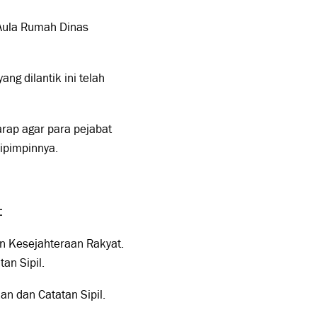
 Aula Rumah Dinas
g dilantik ini telah
rap agar para pejabat
dipimpinnya.
:
an Kesejahteraan Rakyat.
an Sipil.
an dan Catatan Sipil.