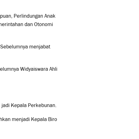
puan, Perlindungan Anak
merintahan dan Otonomi
. Sebelumnya menjabat
belumnya Widyaiswara Ahli
 jadi Kepala Perkebunan.
uhkan menjadi Kepala Biro