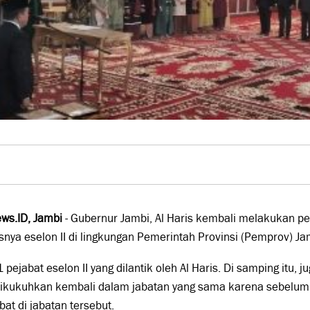
ws.ID, Jambi
- Gubernur Jambi, Al Haris kembali melakukan 
nya eselon II di lingkungan Pemerintah Provinsi (Pemprov) Ja
 pejabat eselon II yang dilantik oleh Al Haris. Di samping itu,
dikukuhkan kembali dalam jabatan yang sama karena sebelumn
at di jabatan tersebut.