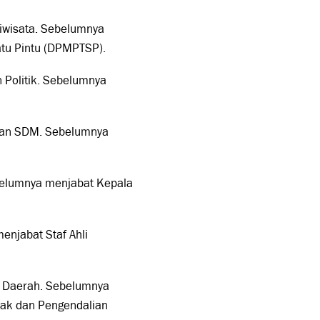
riwisata. Sebelumnya
tu Pintu (DPMPTSP).
n Politik. Sebelumnya
 dan SDM. Sebelumnya
ebelumnya menjabat Kepala
enjabat Staf Ahli
mi Daerah. Sebelumnya
ak dan Pengendalian