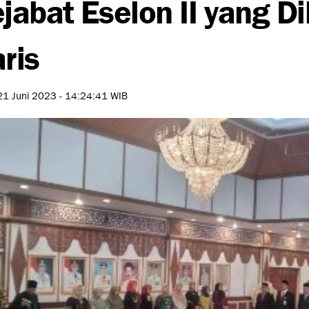
jabat Eselon II yang Di
ris
21 Juni 2023 - 14:24:41 WIB