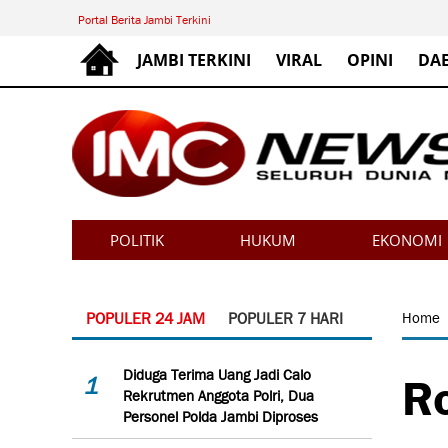
Portal Berita Jambi Terkini
JAMBI TERKINI
VIRAL
OPINI
DA
POLITIK
HUKUM
EKONOMI
POPULER 24 JAM
POPULER 7 HARI
Home
Ro
Diduga Terima Uang Jadi Calo
1
Rekrutmen Anggota Polri, Dua
Personel Polda Jambi Diproses