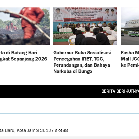
la di Batang Hari
Gubernur Buka Sosialisasi
Fasha M
gkat Sepanjang 2026
Pencegahan IRET, TCC,
Mall JC
Perundungan, dan Bahaya
ke Pemk
Narkoba di Bungo
BERITA BERIKUTNY
Kota Baru, Kota Jambi 36127
slot88