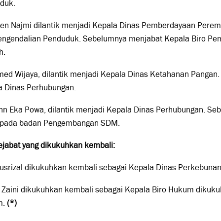
duk.
den Najmi dilantik menjadi Kepala Dinas Pemberdayaan Perem
engendalian Penduduk. Sebelumnya menjabat Kepala Biro Pe
h.
smed Wijaya, dilantik menjadi Kepala Dinas Ketahanan Pangan
a Dinas Perhubungan.
hn Eka Powa, dilantik menjadi Kepala Dinas Perhubungan. Se
pada badan Pengembangan SDM.
ejabat yang dikukuhkan kembali:
gusrizal dikukuhkan kembali sebagai Kepala Dinas Perkebunan
i Zaini dikukuhkan kembali sebagai Kepala Biro Hukum dikuk
m.
(*)