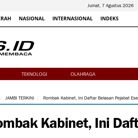
Jumat, 7 Agustus 2026
ERAH
NASIONAL
INTERNASIONAL
INDEKS
TEKNOLOGI
OLAHRAGA
JAMBI TERKINI
Rombak Kabinet, Ini Daftar Belasan Pejabat Eselo
mbak Kabinet, Ini Daf