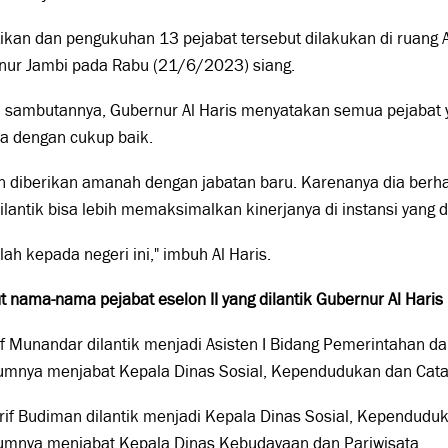
ikan dan pengukuhan 13 pejabat tersebut dilakukan di ruang
nur Jambi pada Rabu (21/6/2023) siang.
sambutannya, Gubernur Al Haris menyatakan semua pejabat yan
a dengan cukup baik.
 diberikan amanah dengan jabatan baru. Karenanya dia berha
ilantik bisa lebih memaksimalkan kinerjanya di instansi yang 
 lah kepada negeri ini," imbuh Al Haris.
t nama-nama pejabat eselon II yang dilantik Gubernur Al Haris 
ef Munandar dilantik menjadi Asisten I Bidang Pemerintahan d
umnya menjabat Kepala Dinas Sosial, Kependudukan dan Catat
rif Budiman dilantik menjadi Kepala Dinas Sosial, Kependuduk
umnya menjabat Kepala Dinas Kebudayaan dan Pariwisata.