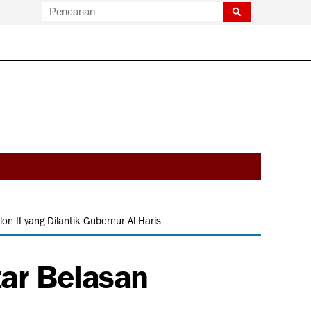
n II yang Dilantik Gubernur Al Haris
tar Belasan