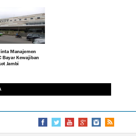
inta Manajemen
C Bayar Kewajiban
ot Jambi
A