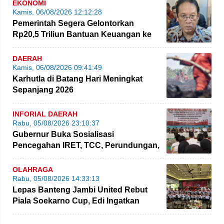
EKONOMI
Kamis, 06/08/2026 12:12:28
Pemerintah Segera Gelontorkan
Rp20,5 Triliun Bantuan Keuangan ke
Daerah
DAERAH
Kamis, 06/08/2026 09:41:49
Karhutla di Batang Hari Meningkat
Sepanjang 2026
INFORIAL DAERAH
Rabu, 05/08/2026 23:10:37
Gubernur Buka Sosialisasi
Pencegahan IRET, TCC, Perundungan,
dan Bahaya Narkoba di Bungo
OLAHRAGA
Rabu, 05/08/2026 14:33:13
Lepas Banteng Jambi United Rebut
Piala Soekarno Cup, Edi Ingatkan
Pemain Jaga Sportivitas