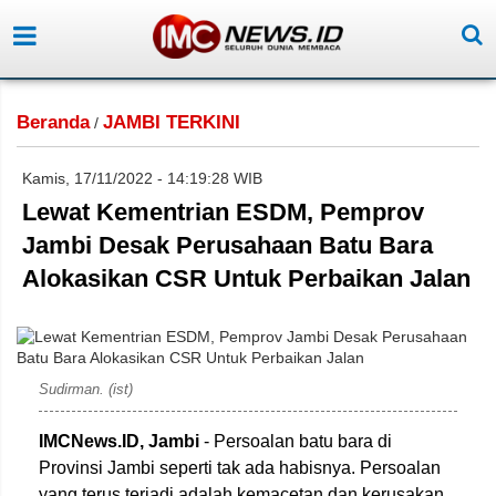
Beranda
JAMBI TERKINI
/
Kamis, 17/11/2022 - 14:19:28 WIB
Lewat Kementrian ESDM, Pemprov
Jambi Desak Perusahaan Batu Bara
Alokasikan CSR Untuk Perbaikan Jalan
Sudirman. (ist)
IMCNews.ID, Jambi
- Persoalan batu bara di
Provinsi Jambi seperti tak ada habisnya. Persoalan
yang terus terjadi adalah kemacetan dan kerusakan