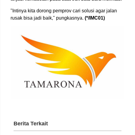
"Intinya kita dorong pemprov cari solusi agar jalan
rusak bisa jadi baik," pungkasnya.
(*/IMC01)
Berita Terkait