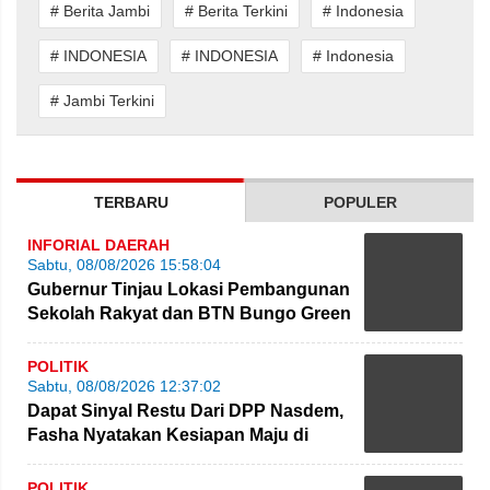
# Berita Jambi
# Berita Terkini
# Indonesia
# INDONESIA
# INDONESIA
# Indonesia
# Jambi Terkini
TERBARU
POPULER
INFORIAL DAERAH
Sabtu, 08/08/2026 15:58:04
Gubernur Tinjau Lokasi Pembangunan
Sekolah Rakyat dan BTN Bungo Green
City
POLITIK
Sabtu, 08/08/2026 12:37:02
Dapat Sinyal Restu Dari DPP Nasdem,
Fasha Nyatakan Kesiapan Maju di
Pilgub Jambi
POLITIK