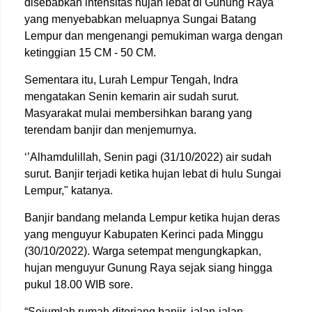
disebabkan intensitas hujan lebat di Gunung Raya
yang menyebabkan meluapnya Sungai Batang
Lempur dan mengenangi pemukiman warga dengan
ketinggian 15 CM - 50 CM.
Sementara itu, Lurah Lempur Tengah, Indra
mengatakan Senin kemarin air sudah surut.
Masyarakat mulai membersihkan barang yang
terendam banjir dan menjemurnya.
‘’Alhamdulillah, Senin pagi (31/10/2022) air sudah
surut. Banjir terjadi ketika hujan lebat di hulu Sungai
Lempur," katanya.
Banjir bandang melanda Lempur ketika hujan deras
yang menguyur Kabupaten Kerinci pada Minggu
(30/10/2022). Warga setempat mengungkapkan,
hujan menguyur Gunung Raya sejak siang hingga
pukul 18.00 WIB sore.
“Sejumlah rumah diterjang banjir, jalan-jalan