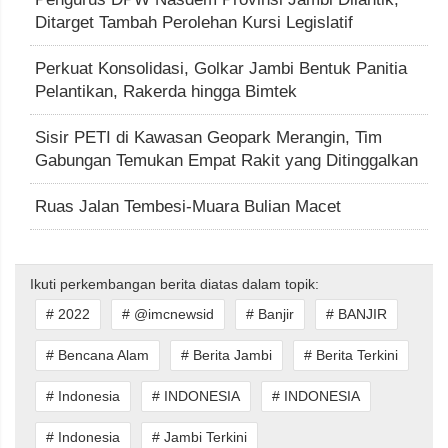
Ditarget Tambah Perolehan Kursi Legislatif
Perkuat Konsolidasi, Golkar Jambi Bentuk Panitia
Pelantikan, Rakerda hingga Bimtek
Sisir PETI di Kawasan Geopark Merangin, Tim
Gabungan Temukan Empat Rakit yang Ditinggalkan
Ruas Jalan Tembesi-Muara Bulian Macet
Ikuti perkembangan berita diatas dalam topik:
# 2022
# @imcnewsid
# Banjir
# BANJIR
# Bencana Alam
# Berita Jambi
# Berita Terkini
# Indonesia
# INDONESIA
# INDONESIA
# Indonesia
# Jambi Terkini