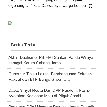
digenangi air,” kata Daswarsya, warga Lempur.
(*)
Berita Terkait
Akhiri Dualisme, PB HMI Sahkan Pandu Wijaya
sebagai Ketum Cabang Jambi
Gubernur Tinjau Lokasi Pembangunan Sekolah
Rakyat dan BTN Bungo Green City
Dapat Sinyal Restu Dari DPP Nasdem, Fasha
Nyatakan Kesiapan Maju di Pilgub Jambi
Pengurus DPW Nasdem Provinsi Jambi Dilantik,