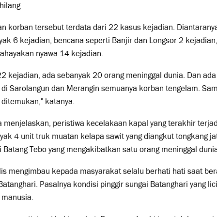
hilang.
n korban tersebut terdata dari 22 kasus kejadian. Diantaran
ak 6 kejadian, bencana seperti Banjir dan Longsor 2 kejadian,
hayakan nyawa 14 kejadian.
22 kejadian, ada sebanyak 20 orang meninggal dunia. Dan ada
, di Sarolangun dan Merangin semuanya korban tengelam. Sa
 ditemukan," katanya.
a menjelaskan, peristiwa kecelakaan kapal yang terakhir terja
ak 4 unit truk muatan kelapa sawit yang diangkut tongkang ja
i Batang Tebo yang mengakibatkan satu orang meninggal dunia
is mengimbau kepada masyarakat selalu berhati hati saat berak
Batanghari. Pasalnya kondisi pinggir sungai Batanghari yang 
 manusia.