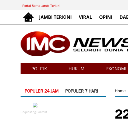
Portal Berita Jambi Terkini
JAMBI TERKINI
VIRAL
OPINI
DA
POLITIK
HUKUM
EKONOMI
POPULER 24 JAM
POPULER 7 HARI
Home
22
Requesting Content...