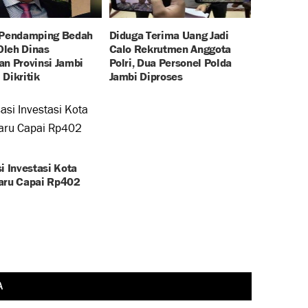
 Pendamping Bedah
Diduga Terima Uang Jadi
leh Dinas
Calo Rekrutmen Anggota
an Provinsi Jambi
Polri, Dua Personel Polda
Dikritik
Jambi Diproses
i Investasi Kota
aru Capai Rp402
A