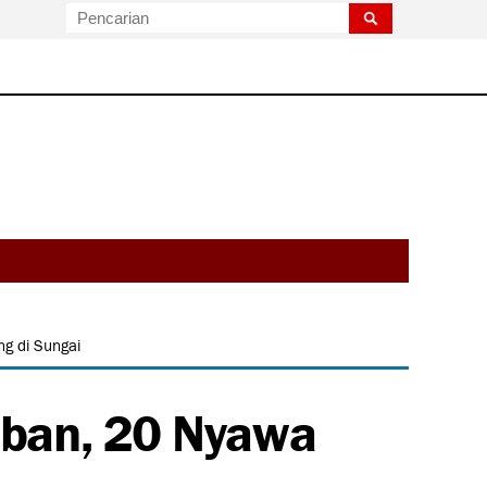
g di Sungai
rban, 20 Nyawa