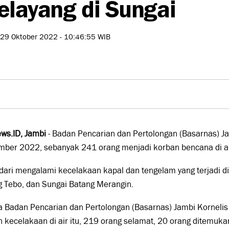
layang di Sungai
 29 Oktober 2022 - 10:46:55 WIB
ws.ID, Jambi
- Badan Pencarian dan Pertolongan (Basarnas) J
mber 2022, sebanyak 241 orang menjadi korban bencana di ai
dari mengalami kecelakaan kapal dan tengelam yang terjadi di 
g Tebo, dan Sungai Batang Merangin.
a Badan Pencarian dan Pertolongan (Basarnas) Jambi Korneli
 kecelakaan di air itu, 219 orang selamat, 20 orang ditemuk