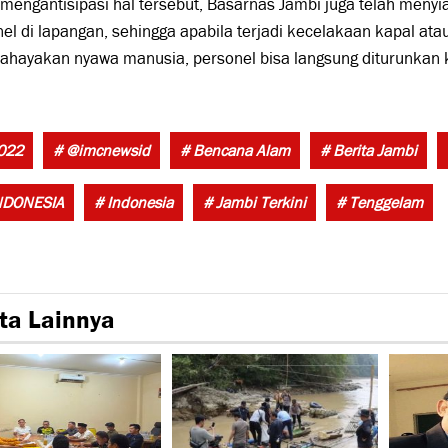
mengantisipasi hal tersebut, Basarnas Jambi juga telah menyi
el di lapangan, sehingga apabila terjadi kecelakaan kapal ata
hayakan nyawa manusia, personel bisa langsung diturunkan k
022
# @imcnewsid
# Bencana Alam
# Berita Jambi
NDONESIA
# Indonesia
# Jambi Terkini
# Tenggelam
ta Lainnya