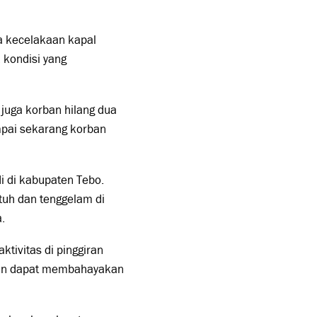
ya kecelakaan kapal
 kondisi yang
 juga korban hilang dua
mpai sekarang korban
di di kabupaten Tebo.
tuh dan tenggelam di
.
tivitas di pinggiran
licin dapat membahayakan