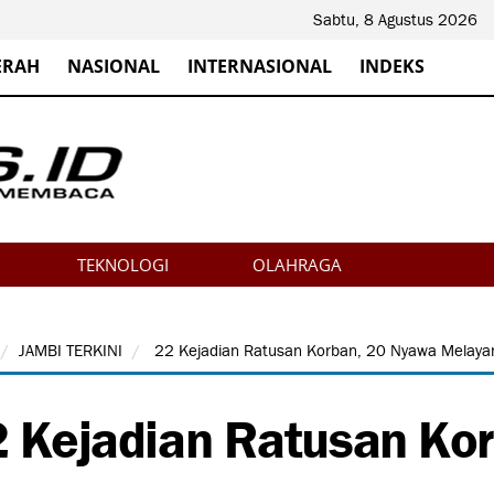
Sabtu, 8 Agustus 2026
ERAH
NASIONAL
INTERNASIONAL
INDEKS
TEKNOLOGI
OLAHRAGA
JAMBI TERKINI
22 Kejadian Ratusan Korban, 20 Nyawa Melayan
 Kejadian Ratusan Ko