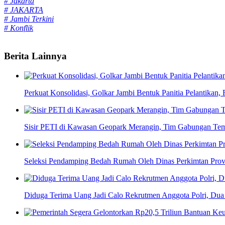
# Jakarta
# JAKARTA
# Jambi Terkini
# Konflik
Berita Lainnya
Perkuat Konsolidasi, Golkar Jambi Bentuk Panitia Pelantikan,
Sisir PETI di Kawasan Geopark Merangin, Tim Gabungan Tem
Seleksi Pendamping Bedah Rumah Oleh Dinas Perkimtan Provi
Diduga Terima Uang Jadi Calo Rekrutmen Anggota Polri, Dua 