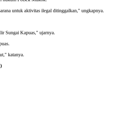
arana untuk aktivitas ilegal ditinggalkan," ungkapnya.
lir Sungai Kapuas," ujarnya.
puas.
ut," katanya.
)