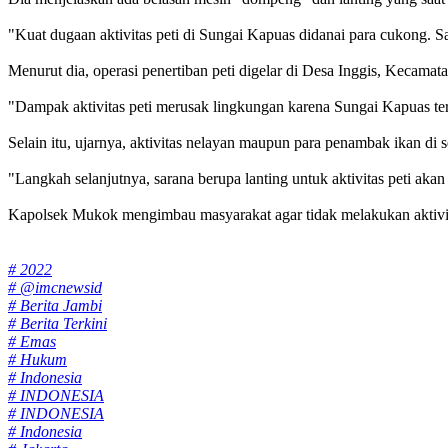
"Kuat dugaan aktivitas peti di Sungai Kapuas didanai para cukong. Sa
Menurut dia, operasi penertiban peti digelar di Desa Inggis, Kecam
"Dampak aktivitas peti merusak lingkungan karena Sungai Kapuas ter
Selain itu, ujarnya, aktivitas nelayan maupun para penambak ikan d
"Langkah selanjutnya, sarana berupa lanting untuk aktivitas peti akan
Kapolsek Mukok mengimbau masyarakat agar tidak melakukan aktivit
Tags:
# 2022
# @imcnewsid
# Berita Jambi
# Berita Terkini
# Emas
# Hukum
# Indonesia
# INDONESIA
# INDONESIA
# Indonesia