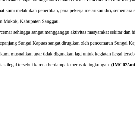
at kami melakukan penertiban, para pekerja melarikan diri, sementara s
atan Mukok, Kabupaten Sanggau.
cemar sehingga sangat mengganggu aktivitas masyarakat sekitar dan hi
i sepanjang Sungai Kapuas sangat dirugikan oleh pencemaran Sungai Ka
 kami musnahkan agar tidak digunakan lagi untuk kegiatan ilegal terseb
as ilegal tersebut karena berdampak merusak lingkungan.
(IMC02/ant