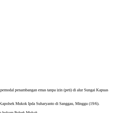
pemodal penambangan emas tanpa izin (peti) di alur Sungai Kapuas
kata Kapolsek Mukok Ipda Suharyanto di Sanggau, Minggu (19/6).
ayah hukum Polsek Mukok.