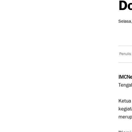
Do
Selasa
Penulis
IMCNe
Tenga
Ketua 
kegiat
merupa