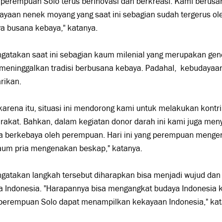
 perempuan Solo terus berinovasi dan berkreasi. Kami berusa
yaan nenek moyang yang saat ini sebagian sudah tergerus ole
a busana kebaya," katanya.
ngatakan saat ini sebagian kaum milenial yang merupakan gen
meninggalkan tradisi berbusana kebaya. Padahal, kebudayaan
arikan.
karena itu, situasi ini mendorong kami untuk melakukan kont
rakat. Bahkan, dalam kegiatan donor darah ini kami juga men
a berkebaya oleh perempuan. Hari ini yang perempuan menge
aum pria mengenakan beskap," katanya.
ngatakan langkah tersebut diharapkan bisa menjadi wujud da
 Indonesia. "Harapannya bisa mengangkat budaya Indonesia k
 perempuan Solo dapat menampilkan kekayaan Indonesia," kat