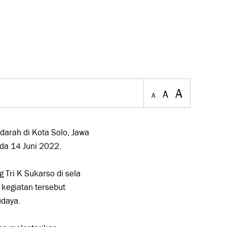
A
A
A
darah di Kota Solo, Jawa
da 14 Juni 2022.
 Tri K Sukarso di sela
 kegiatan tersebut
udaya.