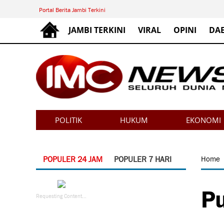
Portal Berita Jambi Terkini
JAMBI TERKINI
VIRAL
OPINI
DA
POLITIK
HUKUM
EKONOMI
POPULER 24 JAM
POPULER 7 HARI
Home
Pu
Requesting Content...