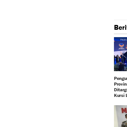
Beri
Pengu
Provin
Ditar
Kursi 