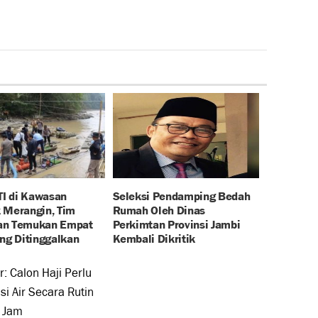
TI di Kawasan
Seleksi Pendamping Bedah
 Merangin, Tim
Rumah Oleh Dinas
an Temukan Empat
Perkimtan Provinsi Jambi
ang Ditinggalkan
Kembali Dikritik