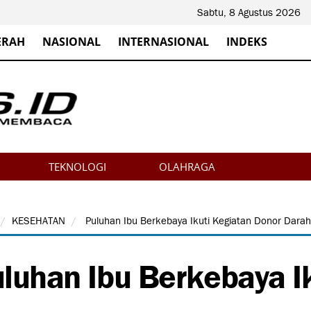
Sabtu, 8 Agustus 2026
ERAH
NASIONAL
INTERNASIONAL
INDEKS
TEKNOLOGI
OLAHRAGA
KESEHATAN
Puluhan Ibu Berkebaya Ikuti Kegiatan Donor Darah
luhan Ibu Berkebaya I