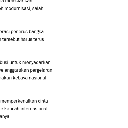
ha melestarikan
h modernisasi, salah
erasi penerus bangsa
 tersebut harus terus
ribusi untuk menyadarkan
yelenggarakan pergelaran
nakan kebaya nasional
n memperkenalkan cinta
e kancah internasional,
anya.