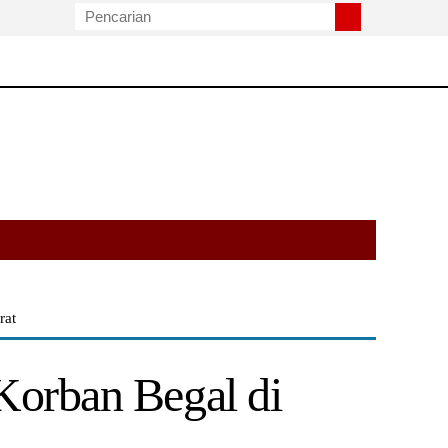
rat
Korban Begal di