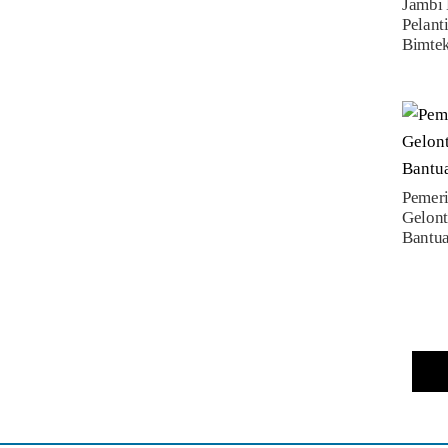
Jambi 
Pelant
Bimte
Pemeri
Gelont
Bantu