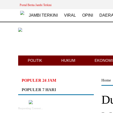
Portal Berita Jambi Terkini
JAMBI TERKINI
VIRAL
OPINI
DAER
POLITIK
HUKUM
EKONOMI
POPULER 24 JAM
Home
POPULER 7 HARI
Du
Requesting Content...