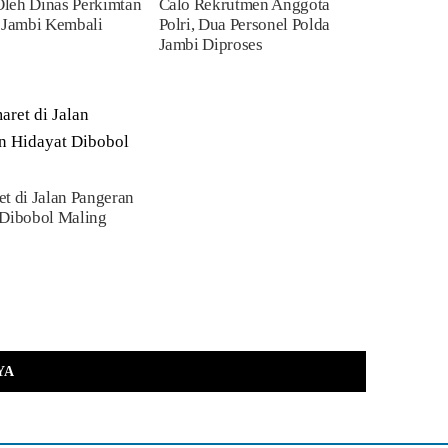
leh Dinas Perkimtan
Calo Rekrutmen Anggota
 Jambi Kembali
Polri, Dua Personel Polda
Jambi Diproses
t di Jalan Pangeran
 Dibobol Maling
YA