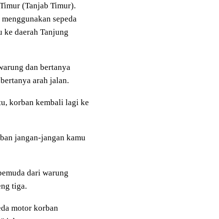
Timur (Tanjab Timur).
n menggunakan sepeda
u ke daerah Tanjung
 warung dan bertanya
ertanya arah jalan.
u, korban kembali lagi ke
orban jangan-jangan kamu
 pemuda dari warung
ng tiga.
eda motor korban