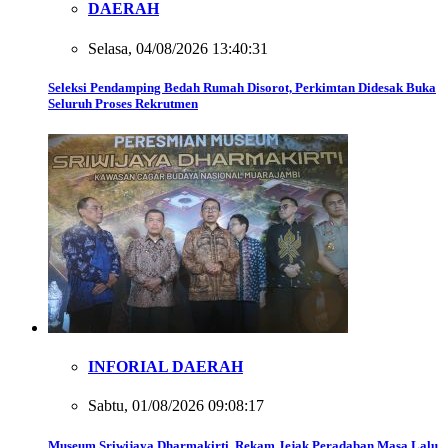
DAERAH
Selasa, 04/08/2026 13:40:31
Seleksi Pendamping Bedah Rumah Disorot, Perkimtan Didesak Buka
Seluruh Proses Rekrutmen
INFORIAL DAERAH
Sabtu, 01/08/2026 09:08:17
Museum Sriwijaya Dharmakirti Rekam Jejak Peradaban Masa Lalu