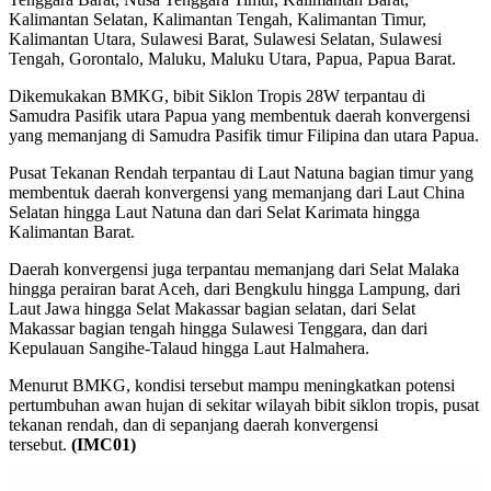
Kalimantan Selatan, Kalimantan Tengah, Kalimantan Timur,
Kalimantan Utara, Sulawesi Barat, Sulawesi Selatan, Sulawesi
Tengah, Gorontalo, Maluku, Maluku Utara, Papua, Papua Barat.
Dikemukakan BMKG, bibit Siklon Tropis 28W terpantau di
Samudra Pasifik utara Papua yang membentuk daerah konvergensi
yang memanjang di Samudra Pasifik timur Filipina dan utara Papua.
Pusat Tekanan Rendah terpantau di Laut Natuna bagian timur yang
membentuk daerah konvergensi yang memanjang dari Laut China
Selatan hingga Laut Natuna dan dari Selat Karimata hingga
Kalimantan Barat.
Daerah konvergensi juga terpantau memanjang dari Selat Malaka
hingga perairan barat Aceh, dari Bengkulu hingga Lampung, dari
Laut Jawa hingga Selat Makassar bagian selatan, dari Selat
Makassar bagian tengah hingga Sulawesi Tenggara, dan dari
Kepulauan Sangihe-Talaud hingga Laut Halmahera.
Menurut BMKG, kondisi tersebut mampu meningkatkan potensi
pertumbuhan awan hujan di sekitar wilayah bibit siklon tropis, pusat
tekanan rendah, dan di sepanjang daerah konvergensi
tersebut.
(IMC01)