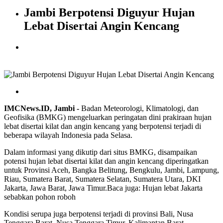
Jambi Berpotensi Diguyur Hujan
Lebat Disertai Angin Kencang
IMCNews.ID, Jambi -
Badan Meteorologi, Klimatologi, dan
Geofisika (BMKG) mengeluarkan peringatan dini prakiraan hujan
lebat disertai kilat dan angin kencang yang berpotensi terjadi di
beberapa wilayah Indonesia pada Selasa.
Dalam informasi yang dikutip dari situs BMKG, disampaikan
potensi hujan lebat disertai kilat dan angin kencang diperingatkan
untuk Provinsi Aceh, Bangka Belitung, Bengkulu, Jambi, Lampung,
Riau, Sumatera Barat, Sumatera Selatan, Sumatera Utara, DKI
Jakarta, Jawa Barat, Jawa Timur.Baca juga: Hujan lebat Jakarta
sebabkan pohon roboh
Kondisi serupa juga berpotensi terjadi di provinsi Bali, Nusa
Tenggara Barat, Nusa Tenggara Timur, Kalimantan Barat,