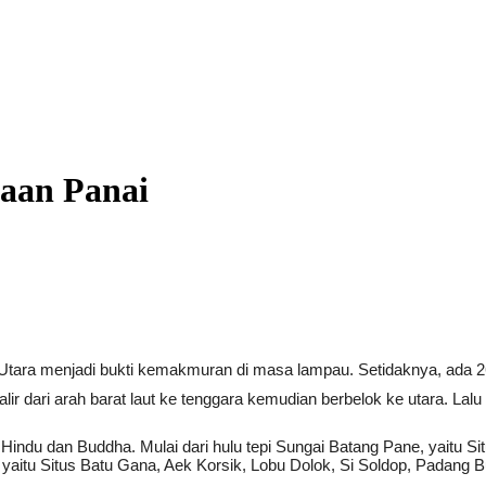
aan Panai
Utara menjadi bukti kemakmuran di masa lampau. Setidaknya, ada 2
lir dari arah barat laut ke tenggara kemudian berbelok ke utara. 
 masa Hindu dan Buddha. Mulai dari hulu tepi Sungai Batang Pane, yai
e, yaitu Situs Batu Gana, Aek Korsik, Lobu Dolok, Si Soldop, Padang