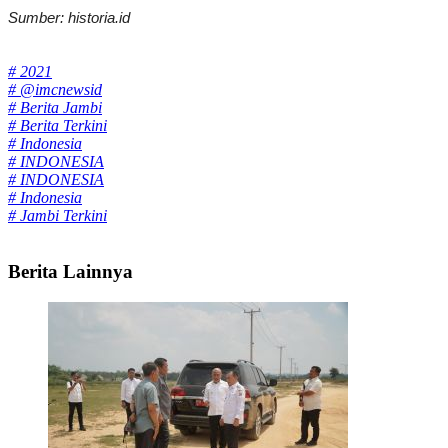
Sumber: historia.id
Tags:
# 2021
# @imcnewsid
# Berita Jambi
# Berita Terkini
# Indonesia
# INDONESIA
# INDONESIA
# Indonesia
# Jambi Terkini
Berita Lainnya