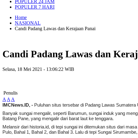
POPULER 24 JAM
POPULER 7 HARI
Home
NASIONAL
Candi Padang Lawas dan Kerajaan Panai
Candi Padang Lawas dan Keraj
Selasa, 18 Mei 2021 - 13:06:22 WIB
Penulis
A
A
A
IMCNews.ID, -
Puluhan situs tersebar di Padang Lawas Sumatera 
Banyak sungai mengalir, seperti Barumun, sungai induk yang menga
Batang Pane, yang mengalir dari barat laut ke tenggara.
Melansir dari historia.id, di tepi sungai ini ditemukan situs dari
Pulo, Bahal 1, Bahal 2, dan Bahal 3. Lalu di tepi Sungai Sirumamb