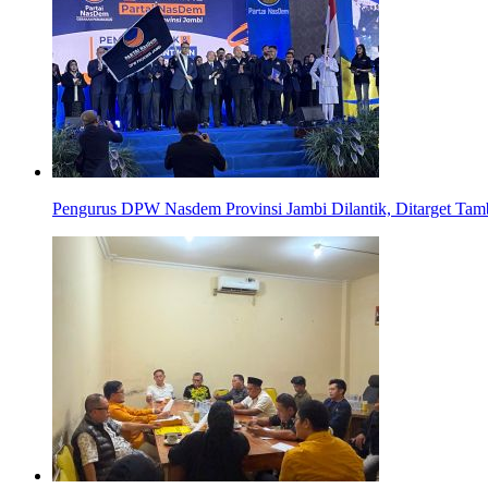
Pengurus DPW Nasdem Provinsi Jambi Dilantik, Ditarget Tamb