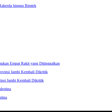
 Rakerda hingga Bimtek
ukan Empat Rakit yang Ditinggalkan
nsi Jambi Kembali Dikritik
stina