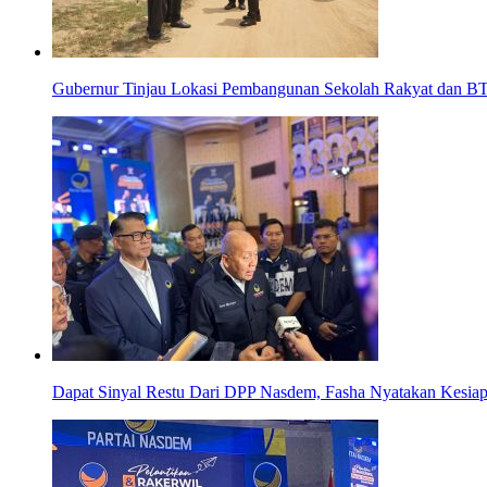
Gubernur Tinjau Lokasi Pembangunan Sekolah Rakyat dan B
Dapat Sinyal Restu Dari DPP Nasdem, Fasha Nyatakan Kesiap